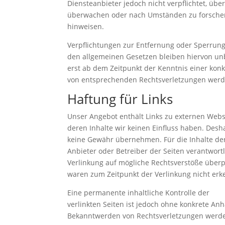
Diensteanbieter jedoch nicht verpflichtet, üb
überwachen oder nach Umständen zu forschen, 
hinweisen.
Verpflichtungen zur Entfernung oder Sperrun
den allgemeinen Gesetzen bleiben hiervon unb
erst ab dem Zeitpunkt der Kenntnis einer kon
von entsprechenden Rechtsverletzungen werd
Haftung für Links
Unser Angebot enthält Links zu externen Websi
deren Inhalte wir keinen Einfluss haben. Desh
keine Gewähr übernehmen. Für die Inhalte der v
Anbieter oder Betreiber der Seiten verantwort
Verlinkung auf mögliche Rechtsverstöße überpr
waren zum Zeitpunkt der Verlinkung nicht erk
Eine permanente inhaltliche Kontrolle der
verlinkten Seiten ist jedoch ohne konkrete An
Bekanntwerden von Rechtsverletzungen werde