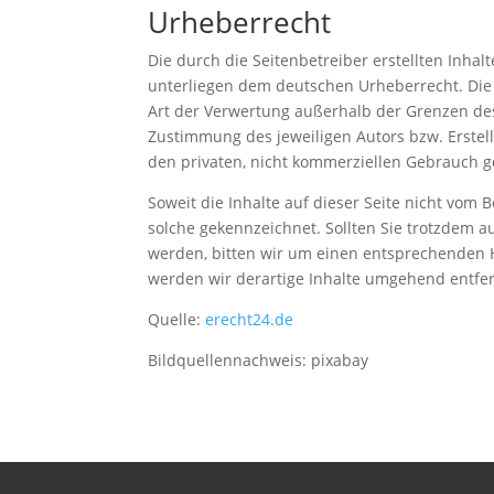
Urheberrecht
Die durch die Seitenbetreiber erstellten Inhal
unterliegen dem deutschen Urheberrecht. Die V
Art der Verwertung außerhalb der Grenzen des
Zustimmung des jeweiligen Autors bzw. Erstell
den privaten, nicht kommerziellen Gebrauch ge
Soweit die Inhalte auf dieser Seite nicht vom 
solche gekennzeichnet. Sollten Sie trotzdem 
werden, bitten wir um einen entsprechenden 
werden wir derartige Inhalte umgehend entfe
Quelle:
erecht24.de
Bildquellennachweis: pixabay