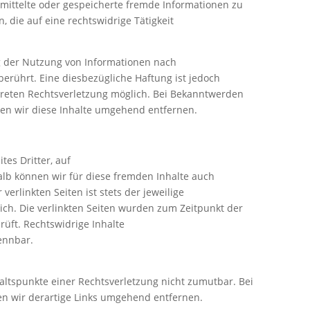
ermittelte oder gespeicherte fremde Informationen zu
die auf eine rechtswidrige Tätigkeit
g der Nutzung von Informationen nach
erührt. Eine diesbezügliche Haftung ist jedoch
kreten Rechtsverletzung möglich. Bei Bekanntwerden
en wir diese Inhalte umgehend entfernen.
tes Dritter, auf
alb können wir für diese fremden Inhalte auch
erlinkten Seiten ist stets der jeweilige
lich. Die verlinkten Seiten wurden zum Zeitpunkt der
üft. Rechtswidrige Inhalte
ennbar.
haltspunkte einer Rechtsverletzung nicht zumutbar. Bei
n wir derartige Links umgehend entfernen.