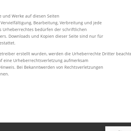
te und Werke auf diesen Seiten
ervielfältigung, Bearbeitung, Verbreitung und jede
 Urheberrechtes bedürfen der schriftlichen
ers. Downloads und Kopien dieser Seite sind nur für
stattet.
Betreiber erstellt wurden, werden die Urheberrechte Dritter beacht
auf eine Urheberrechtsverletzung aufmerksam
Hinweis. Bei Bekanntwerden von Rechtsverletzungen
rnen.