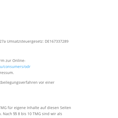
27a Umsatzsteuergesetz: DE167337289
orm zur Online-
.eu/consumers/odr
pressum.
eitbeilegungsverfahren vor einer
TMG für eigene Inhalte auf diesen Seiten
 Nach §§ 8 bis 10 TMG sind wir als